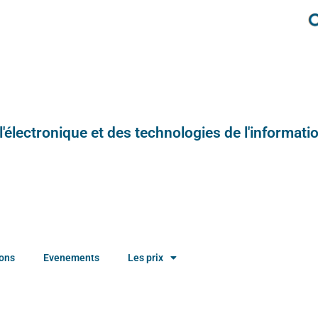
e l'électronique et des technologies de l'informatio
ions
Evenements
Les prix