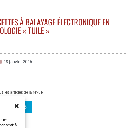
CETTES À BALAYAGE ÉLECTRONIQUE EN
OLOGIE « TUILE »
18 janvier 2016
us les articles de la revue
REE 2015-5
ue les
 consentir à