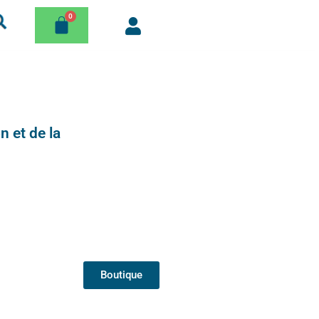
n et de la
Boutique