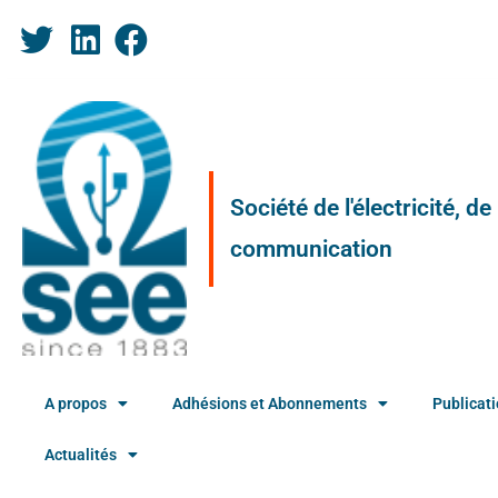
Société de l'électricité, d
communication
A propos
Adhésions et Abonnements
Publicat
Actualités