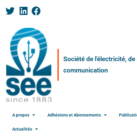
Société de l'électricité, d
communication
A propos
Adhésions et Abonnements
Publicat
Actualités