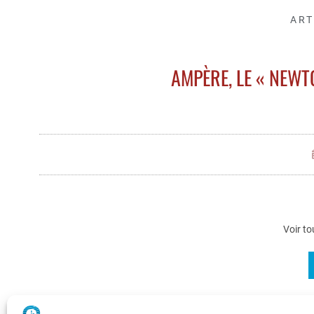
ART
AMPÈRE, LE « NEWT
Voir to