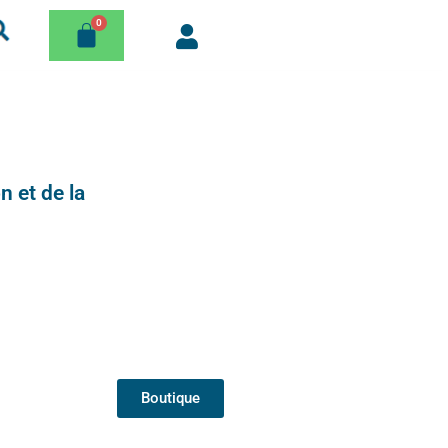
n et de la
Boutique