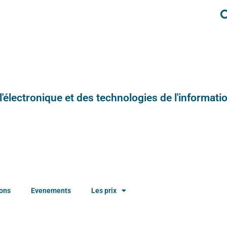
e l'électronique et des technologies de l'informatio
ions
Evenements
Les prix