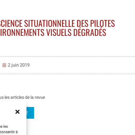
CIENCE SITUATIONNELLE DES PILOTES
VIRONNEMENTS VISUELS DÉGRADÉS
2 juin 2019
us les articles de la revue
REE 2019-2
ue les
 consentir à