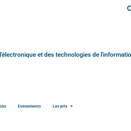
e l'électronique et des technologies de l'informatio
ions
Evenements
Les prix