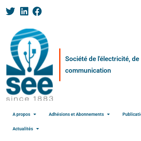
Société de l'électricité, d
communication
A propos
Adhésions et Abonnements
Publicat
Actualités