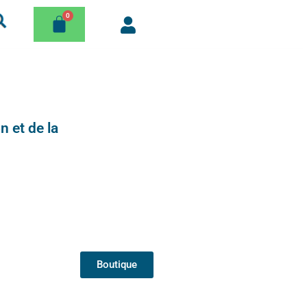
n et de la
Boutique