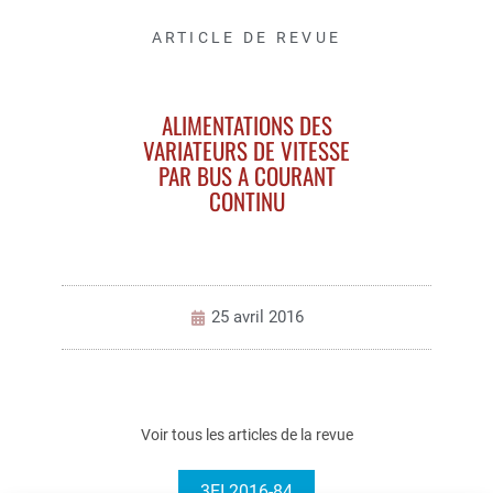
ARTICLE DE REVUE
ALIMENTATIONS DES
VARIATEURS DE VITESSE
PAR BUS A COURANT
CONTINU
25 avril 2016
Voir tous les articles de la revue
3EI 2016-84