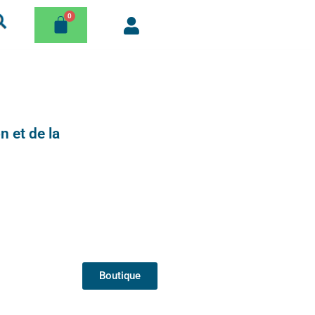
n et de la
Boutique