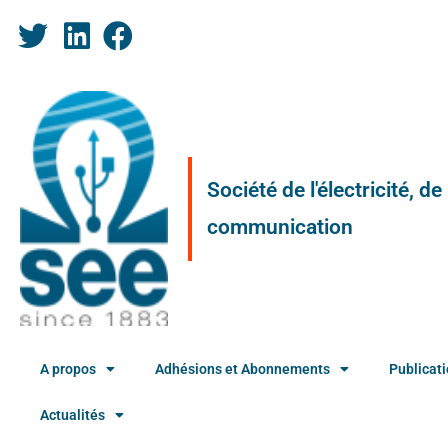
Société de l'électricité, d
communication
A propos
Adhésions et Abonnements
Publicat
Actualités