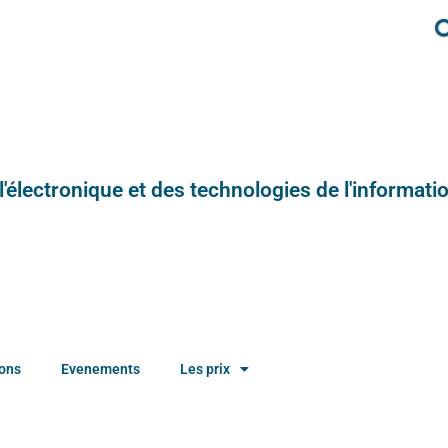
e l'électronique et des technologies de l'informatio
ions
Evenements
Les prix